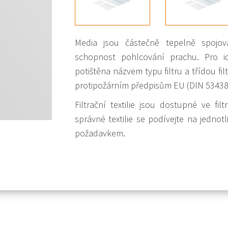
Media jsou částečně tepelně spojov
schopnost pohlcování prachu. Pro ide
potištěna názvem typu filtru a třídou filt
protipožárním předpisům EU (DIN 53438 
Filtrační textilie jsou dostupné ve f
správné textilie se podívejte na jedno
požadavkem.