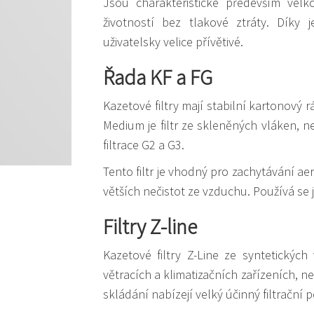
Jsou charakteristické především vel
životností bez tlakové ztráty. Díky 
uživatelsky velice přívětivé.
Řada KF a FG
Kazetové filtry mají stabilní kartonový 
Medium je filtr ze skleněných vláken, 
filtrace G2 a G3.
Tento filtr je vhodný pro zachytávání a
větších nečistot ze vzduchu. Používá se 
Filtry Z-line
Kazetové filtry Z-Line ze syntetických
větracích a klimatizačních zařízeních,
skládání nabízejí velký účinný filtrační 