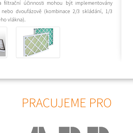
a filtrační účinnosti mohou být implementovány
) nebo dvoufázově (kombinace 2/3 skládání, 1/3
ého vlákna).
PRACUJEME PRO