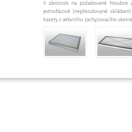
V závislosti na požadované hloubce 
jednofázově (nepřerušované skládaní
kazety z aktivního zachycovacího skeln