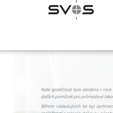
Naše společnost byla založena v roce 
dalších pomůcek pro průmyslové lakov
Během následujících let byl sortiment 