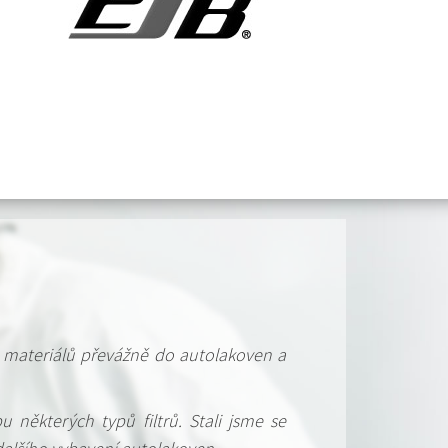
ch materiálů převážně do autolakoven a
bu některých typů filtrů. Stali jsme se