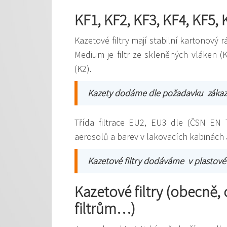
KF1, KF2, KF3, KF4, KF5, 
Kazetové filtry mají stabilní kartonový 
Medium je filtr ze skleněných vláken 
(K2).
Kazety dodáme dle požadavku zákazn
Třída filtrace EU2, EU3 dle (ČSN EN 7
aerosolů a barev v lakovacích kabinách 
Kazetové filtry dodáváme v plasto
Kazetové filtry (obecně,
filtrům…)